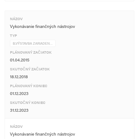
NÁZOV
Vykonávanie finančných nástrojov
TYP
B.VÝSTAVBA ZARIADEN…
PLÁNOVANÝ ZAČIATOK
01.04.2015
SKUTOČNÝ ZAČIATOK
18.12.2018
PLÁNOVANÝ KONIEC
01.12.2023
SKUTOČNÝ KONIEC
31.12.2023
NÁZOV
Vykonávanie finančných nástrojov