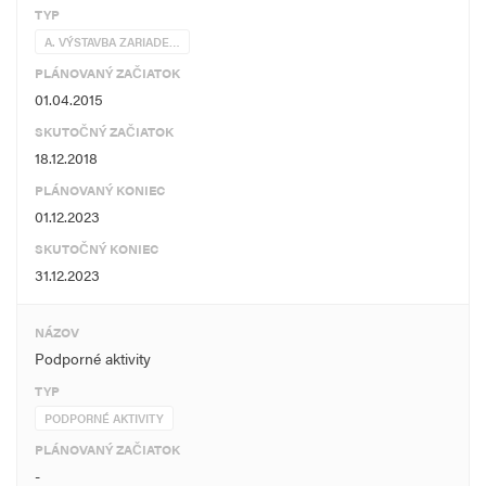
TYP
A. VÝSTAVBA ZARIADE…
PLÁNOVANÝ ZAČIATOK
01.04.2015
SKUTOČNÝ ZAČIATOK
18.12.2018
PLÁNOVANÝ KONIEC
01.12.2023
SKUTOČNÝ KONIEC
31.12.2023
NÁZOV
Podporné aktivity
TYP
PODPORNÉ AKTIVITY
PLÁNOVANÝ ZAČIATOK
-