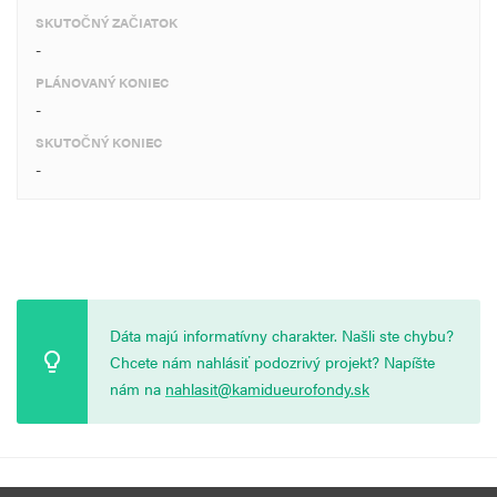
SKUTOČNÝ ZAČIATOK
-
PLÁNOVANÝ KONIEC
-
SKUTOČNÝ KONIEC
-
Dáta majú informatívny charakter. Našli ste chybu?
Chcete nám nahlásiť podozrivý projekt? Napíšte
nám na
nahlasit@kamidueurofondy.sk