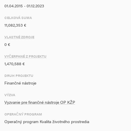
01.04.2015 - 01.12.2023
CELKOVÁ SUMA
11,082,353 €
VLASTNÉ ZDROJE
0 €
VYČERPANÉ Z PROJEKTU
1,470,588 €
DRUH PROJEKTU
Finančné nástroje
VÝZVA
Vyzvanie pre finančné nástroje OP KŽP
OPERAČNÝ PROGRAM
Operačný program Kvalita životného prostredia