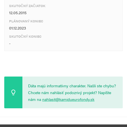
SKUTOČNÝ ZAČIATOK
12.05.2015
PLÁNOVANÝ KONIEC
01.12.2023
SKUTOČNÝ KONIEC
-
Dáta majú informatívny charakter. Našli ste chybu?
Chcete nám nahlásiť podozrivý projekt? Napíšte
nám na
nahlasit@kamidueurofondy.sk