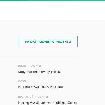
PRIDAŤ PODNET K PROJEKTU
DRUH PROJEKTU
Dopytovo-orientovaný projekt
VÝZVA
INTERREG V-A SK-CZ/2018/09
OPERAČNÝ PROGRAM
Interreg V-A Slovenská republika - Česká