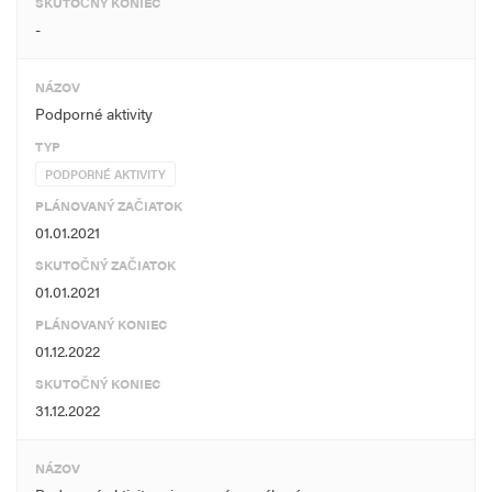
SKUTOČNÝ KONIEC
-
NÁZOV
Podporné aktivity
TYP
PODPORNÉ AKTIVITY
PLÁNOVANÝ ZAČIATOK
01.01.2021
SKUTOČNÝ ZAČIATOK
01.01.2021
PLÁNOVANÝ KONIEC
01.12.2022
SKUTOČNÝ KONIEC
31.12.2022
NÁZOV