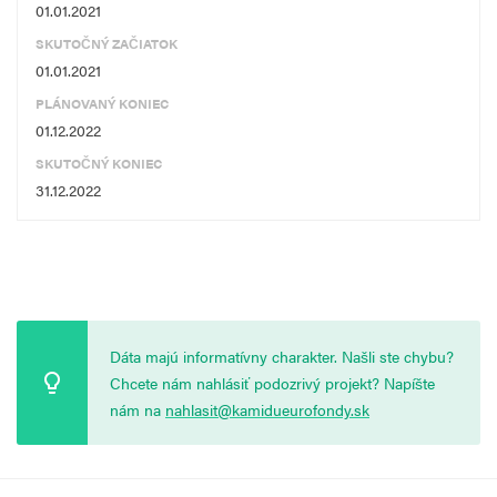
01.01.2021
SKUTOČNÝ ZAČIATOK
01.01.2021
PLÁNOVANÝ KONIEC
01.12.2022
SKUTOČNÝ KONIEC
31.12.2022
Dáta majú informatívny charakter. Našli ste chybu?
Chcete nám nahlásiť podozrivý projekt? Napíšte
nám na
nahlasit@kamidueurofondy.sk