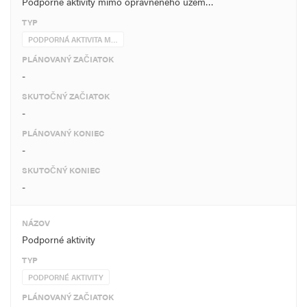
Podporné aktivity mimo oprávneného územ…
TYP
PODPORNÁ AKTIVITA M…
PLÁNOVANÝ ZAČIATOK
-
SKUTOČNÝ ZAČIATOK
-
PLÁNOVANÝ KONIEC
-
SKUTOČNÝ KONIEC
-
NÁZOV
Podporné aktivity
TYP
PODPORNÉ AKTIVITY
PLÁNOVANÝ ZAČIATOK