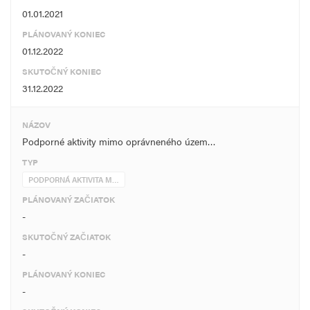
01.01.2021
PLÁNOVANÝ KONIEC
01.12.2022
SKUTOČNÝ KONIEC
31.12.2022
NÁZOV
Podporné aktivity mimo oprávneného územ…
TYP
PODPORNÁ AKTIVITA M…
PLÁNOVANÝ ZAČIATOK
-
SKUTOČNÝ ZAČIATOK
-
PLÁNOVANÝ KONIEC
-