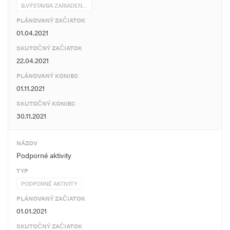
B.VÝSTAVBA ZARIADEN…
PLÁNOVANÝ ZAČIATOK
01.04.2021
SKUTOČNÝ ZAČIATOK
22.04.2021
PLÁNOVANÝ KONIEC
01.11.2021
SKUTOČNÝ KONIEC
30.11.2021
NÁZOV
Podporné aktivity
TYP
PODPORNÉ AKTIVITY
PLÁNOVANÝ ZAČIATOK
01.01.2021
SKUTOČNÝ ZAČIATOK