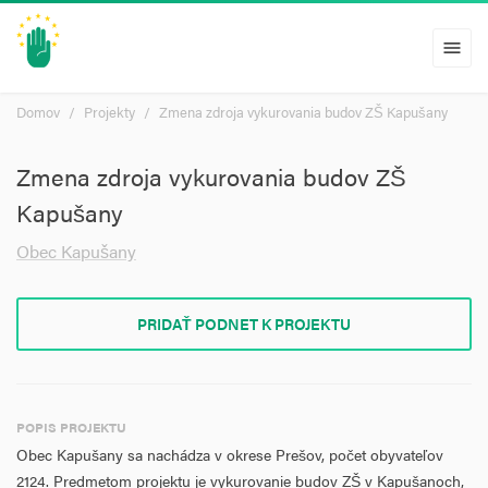
menu
Domov
Projekty
Zmena zdroja vykurovania budov ZŠ Kapušany
Zmena zdroja vykurovania budov ZŠ
Kapušany
Obec Kapušany
PRIDAŤ PODNET K PROJEKTU
POPIS PROJEKTU
Obec Kapušany sa nachádza v okrese Prešov, počet obyvateľov
2124. Predmetom projektu je vykurovanie budov ZŠ v Kapušanoch,