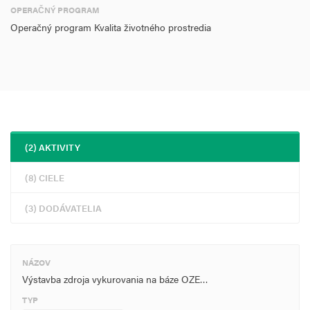
OPERAČNÝ PROGRAM
Operačný program Kvalita životného prostredia
(2) AKTIVITY
(8) CIELE
(3) DODÁVATELIA
NÁZOV
Výstavba zdroja vykurovania na báze OZE…
TYP