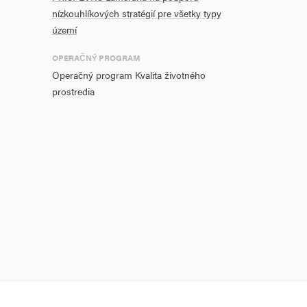
nízkouhlíkových stratégií pre všetky typy
území
OPERAČNÝ PROGRAM
Operačný program Kvalita životného
prostredia