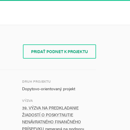
PRIDAŤ PODNET K PROJEKTU
DRUH PROJEKTU
Dopytovo-orientovaný projekt
VÝZVA
39. VÝZVA NA PREDKLADANIE
ŽIADOSTÍ O POSKYTNUTIE
NENÁVRATNÉHO FINANČNÉHO
PRÍSPEVKU zameraná na podporu