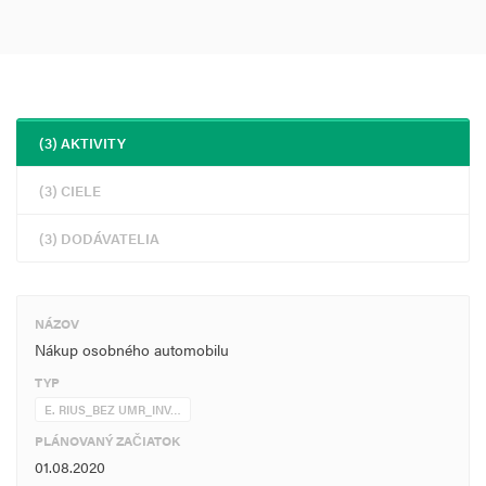
(3) AKTIVITY
(3) CIELE
(3) DODÁVATELIA
NÁZOV
Nákup osobného automobilu
TYP
E. RIUS_BEZ UMR_INV…
PLÁNOVANÝ ZAČIATOK
01.08.2020