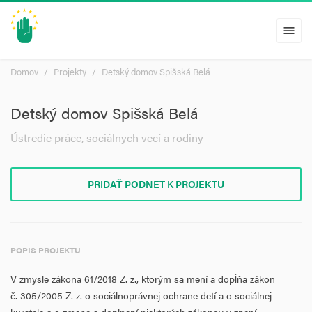
menu
Domov
Projekty
Detský domov Spišská Belá
Detský domov Spišská Belá
Ústredie práce, sociálnych vecí a rodiny
PRIDAŤ PODNET K PROJEKTU
POPIS PROJEKTU
V zmysle zákona 61/2018 Z. z., ktorým sa mení a dopĺňa zákon
č.
305/2005 Z. z.
o sociálnoprávnej ochrane detí a o sociálnej