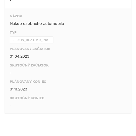
NÁZOV
Nákup osobného automobilu
TYP
E. RIUS_BEZ UMR_INV…
PLÁNOVANÝ ZAČIATOK
01.04.2023
SKUTOČNÝ ZAČIATOK
-
PLÁNOVANÝ KONIEC
01.11.2023
SKUTOČNÝ KONIEC
-