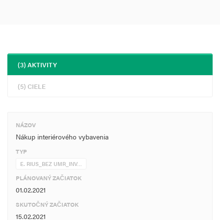
(3) AKTIVITY
(5) CIELE
NÁZOV
Nákup interiérového vybavenia
TYP
E. RIUS_BEZ UMR_INV…
PLÁNOVANÝ ZAČIATOK
01.02.2021
SKUTOČNÝ ZAČIATOK
15.02.2021