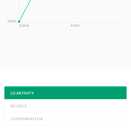
230tis
12.2018
6.2019
(3) AKTIVITY
(6) CIELE
(3) DODÁVATELIA