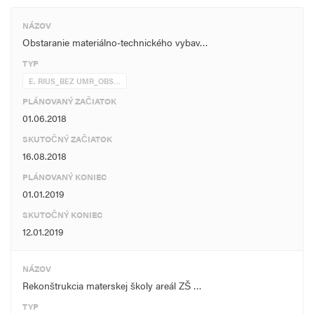
NÁZOV
Obstaranie materiálno-technického vybav…
TYP
E. RIUS_BEZ UMR_OBS…
PLÁNOVANÝ ZAČIATOK
01.06.2018
SKUTOČNÝ ZAČIATOK
16.08.2018
PLÁNOVANÝ KONIEC
01.01.2019
SKUTOČNÝ KONIEC
12.01.2019
NÁZOV
Rekonštrukcia materskej školy areál ZŠ …
TYP