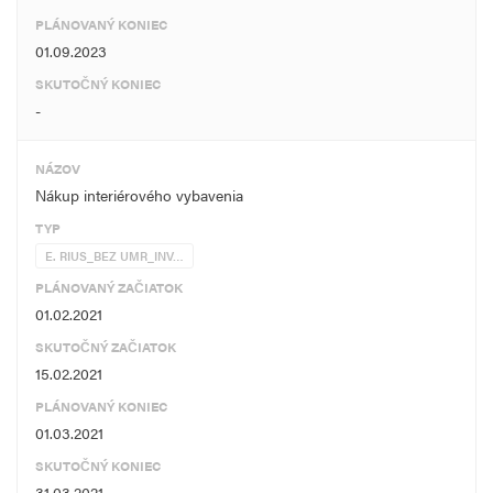
PLÁNOVANÝ KONIEC
01.09.2023
SKUTOČNÝ KONIEC
-
NÁZOV
Nákup interiérového vybavenia
TYP
E. RIUS_BEZ UMR_INV…
PLÁNOVANÝ ZAČIATOK
01.02.2021
SKUTOČNÝ ZAČIATOK
15.02.2021
PLÁNOVANÝ KONIEC
01.03.2021
SKUTOČNÝ KONIEC
31.03.2021