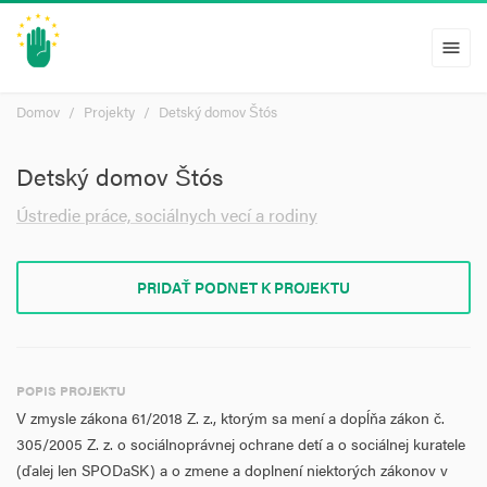
menu
Domov
Projekty
Detský domov Štós
Detský domov Štós
Ústredie práce, sociálnych vecí a rodiny
PRIDAŤ PODNET K PROJEKTU
POPIS PROJEKTU
V zmysle zákona 61/2018 Z. z., ktorým sa mení a dopĺňa zákon č.
305/2005 Z. z. o sociálnoprávnej ochrane detí a o sociálnej kuratele
(ďalej len SPODaSK) a o zmene a doplnení niektorých zákonov v