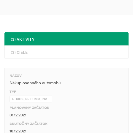
(3) AKTIVITY
(3) CIELE
NÁZOV
Nákup osobného automobilu
TYP
E. RIUS_BEZ UMR_INV…
PLÁNOVANÝ ZAČIATOK
01.12.2021
SKUTOČNÝ ZAČIATOK
18.12.2021