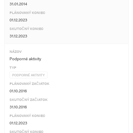
31.01.2014
PLÁNOVANÝ KONIEC
01.12.2023
SKUTOČNÝ KONIEC
31.12.2023
NÁZOV
Podporné aktivity
TYP
PODPORNÉ AKTIVITY
PLÁNOVANÝ ZAČIATOK
01.10.2016
SKUTOČNÝ ZAČIATOK
31.10.2016
PLÁNOVANÝ KONIEC
01.12.2023
SKUTOČNÝ KONIEC