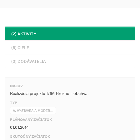
(2) AKTIVITY
(5) CIELE
(3) DODÁVATELIA
NÁZOV
Realizácia projektu I/66 Brezno - obchv…
TYP
A. VÝSTAVBA A MODER…
PLÁNOVANÝ ZAČIATOK
01.01.2014
SKUTOČNÝ ZAČIATOK