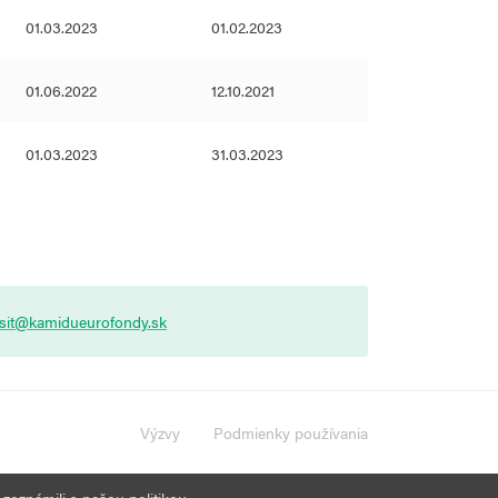
01.03.2023
01.02.2023
01.06.2022
12.10.2021
01.03.2023
31.03.2023
asit@kamidueurofondy.sk
Výzvy
Podmienky používania