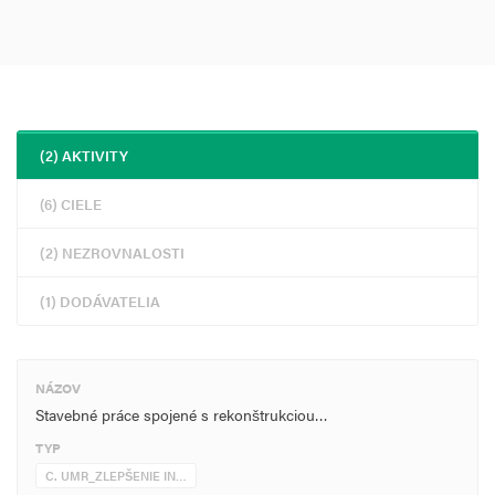
(2) AKTIVITY
(6) CIELE
(2) NEZROVNALOSTI
(1) DODÁVATELIA
NÁZOV
Stavebné práce spojené s rekonštrukciou…
TYP
C. UMR_ZLEPŠENIE IN…