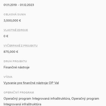
01.11.2019 - 01.12.2023
CELKOVÁ SUMA
3,500,000 €
VLASTNÉ ZDROJE
0 €
VYČERPANÉ Z PROJEKTU
875,000 €
DRUH PROJEKTU
Finančné nástroje
VÝZVA
Vyzvanie pre finančné nástroje OP VaI
OPERAČNÝ PROGRAM
Operačný program Integrovaná infraštruktúra, Operačný program
Integrovaná infraštruktúra