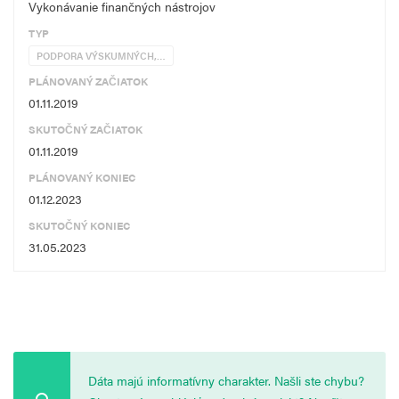
Vykonávanie finančných nástrojov
TYP
PODPORA VÝSKUMNÝCH,…
PLÁNOVANÝ ZAČIATOK
01.11.2019
SKUTOČNÝ ZAČIATOK
01.11.2019
PLÁNOVANÝ KONIEC
01.12.2023
SKUTOČNÝ KONIEC
31.05.2023
Dáta majú informatívny charakter. Našli ste chybu?