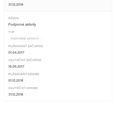
31.12.2018
NÁZOV
Podporné aktivity
TYP
PODPORNÉ AKTIVITY
PLÁNOVANÝ ZAČIATOK
01.04.2017
SKUTOČNÝ ZAČIATOK
19.06.2017
PLÁNOVANÝ KONIEC
01.12.2018
SKUTOČNÝ KONIEC
31.12.2018