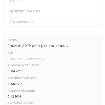
(10) CIELE
(11) NEZROVNALOSTI
(3) DODÁVATELIA
NÁZOV
Realizácia AOTP podľa § 54 ods. 1 písm.…
TYP
PROGRAMY UMOŽŇUJÚCE…
PLÁNOVANÝ ZAČIATOK
01.04.2017
SKUTOČNÝ ZAČIATOK
19.06.2017
PLÁNOVANÝ KONIEC
01.12.2018
SKUTOČNÝ KONIEC