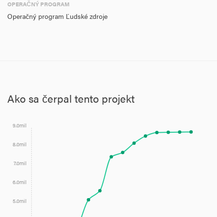
OPERAČNÝ PROGRAM
Operačný program Ľudské zdroje
Ako sa čerpal tento projekt
9.0mil
8.0mil
7.0mil
6.0mil
5.0mil