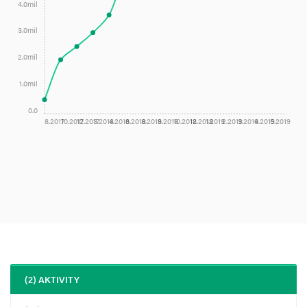
4.0mil
3.0mil
2.0mil
1.0mil
0.0
8.2017
10.2017
12.2017
3.2018
4.2018
6.2018
8.2018
9.2018
10.2018
12.2018
1.2019
2.2019
3.2019
4.2019
5.2019
(2) AKTIVITY