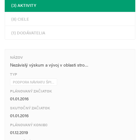
(3) AKTIVITY
(8) CIELE
(1) DODÁVATELIA
NÁZOV
Nezávislý výskum a vývoj v oblasti stro…
TYP
PODPORA NÁVRATU ŠPI…
PLÁNOVANÝ ZAČIATOK
01.01.2016
SKUTOČNÝ ZAČIATOK
01.01.2016
PLÁNOVANÝ KONIEC
01.12.2019