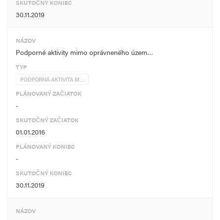
SKUTOČNÝ KONIEC
30.11.2019
NÁZOV
Podporné aktivity mimo oprávneného územ…
TYP
PODPORNÁ AKTIVITA M…
PLÁNOVANÝ ZAČIATOK
-
SKUTOČNÝ ZAČIATOK
01.01.2016
PLÁNOVANÝ KONIEC
-
SKUTOČNÝ KONIEC
30.11.2019
NÁZOV