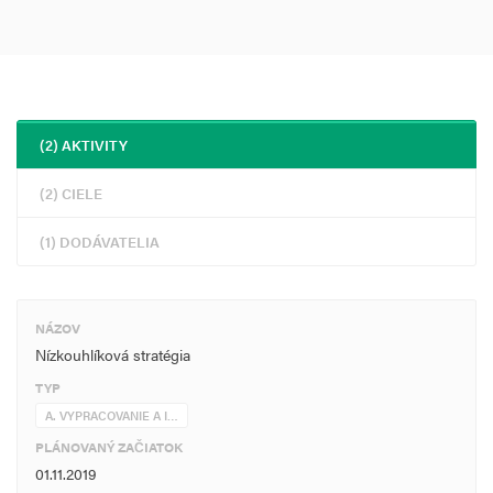
(2) AKTIVITY
(2) CIELE
(1) DODÁVATELIA
NÁZOV
Nízkouhlíková stratégia
TYP
A. VYPRACOVANIE A I…
PLÁNOVANÝ ZAČIATOK
01.11.2019