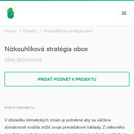
menu
Domov
Projekty
Nízkouhlíková stratégia obce
Nízkouhlíková stratégia obce
Obec Mojmírovce
PRIDAŤ PODNET K PROJEKTU
POPIS PROJEKTU
V dôsledku klimatických zmien je potrebné aby sa väčšina
domácností snažila znížiť svoje prevádzkové náklady. Z celkového