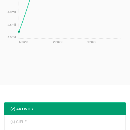
4.0mil
3.5mil
3.0mil
1.2020
2.2020
4.2020
(2) AKTIVITY
(4) CIELE