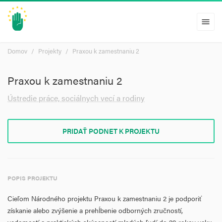
menu
Domov
Projekty
Praxou k zamestnaniu 2
Praxou k zamestnaniu 2
Ústredie práce, sociálnych vecí a rodiny
PRIDAŤ PODNET K PROJEKTU
POPIS PROJEKTU
Cieľom Národného projektu Praxou k zamestnaniu 2 je podporiť
získanie alebo zvýšenie a prehĺbenie odborných zručností,