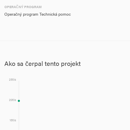
OPERAČNÝ PROGRAM
Operačný program Technická pomoc
Ako sa čerpal tento projekt
25tis
20tis
15tis