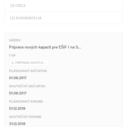
(1) CIELE
(2) DODÁVATELIA
NÁZOV
Príprava nových kapacít pre EŠIF I na S…
TYP
E. PRÍPRAVA NOVÝCH …
PLÁNOVANÝ ZAČIATOK
01.08.2017
SKUTOČNÝ ZAČIATOK
01.08.2017
PLÁNOVANÝ KONIEC
01.12.2018
SKUTOČNÝ KONIEC
31.12.2018