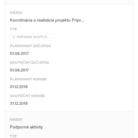
NÁZOV
Koordinácia a realizácia projektu Prípr…
TYP
E. PRÍPRAVA NOVÝCH …
PLÁNOVANÝ ZAČIATOK
01.08.2017
SKUTOČNÝ ZAČIATOK
01.08.2017
PLÁNOVANÝ KONIEC
01.12.2018
SKUTOČNÝ KONIEC
31.12.2018
NÁZOV
Podporné aktivity
TYP