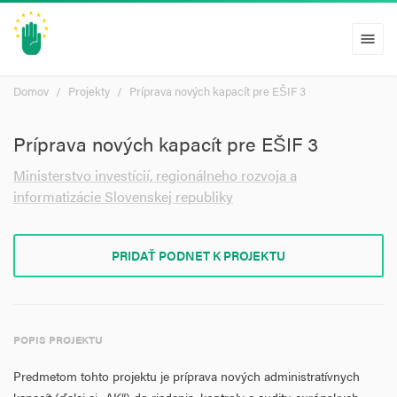
menu
Domov
Projekty
Príprava nových kapacít pre EŠIF 3
Príprava nových kapacít pre EŠIF 3
Ministerstvo investícií, regionálneho rozvoja a
informatizácie Slovenskej republiky
PRIDAŤ PODNET K PROJEKTU
POPIS PROJEKTU
Predmetom tohto projektu je príprava nových administratívnych