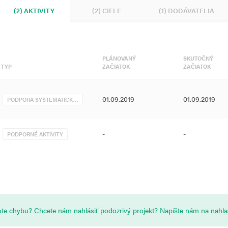
(2) AKTIVITY
(2) CIELE
(1) DODÁVATELIA
PLÁNOVANÝ
SKUTOČNÝ
TYP
ZAČIATOK
ZAČIATOK
01.09.2019
01.09.2019
PODPORA SYSTEMATICK…
-
-
PODPORNÉ AKTIVITY
i ste chybu? Chcete nám nahlásiť podozrivý projekt? Napíšte nám na
nahl