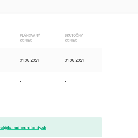
PLÁNOVANÝ
SKUTOČNÝ
KONIEC
KONIEC
01.08.2021
31.08.2021
-
-
asit@kamidueurofondy.sk