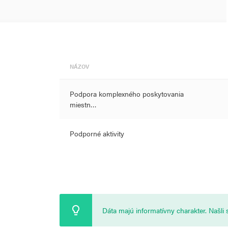
NÁZOV
Podpora komplexného poskytovania
miestn…
Podporné aktivity
Dáta majú informatívny charakter. Našl