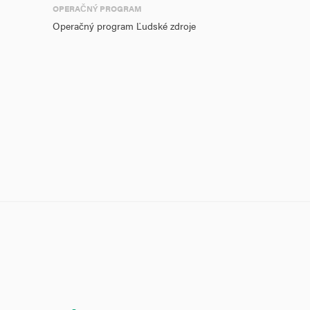
OPERAČNÝ PROGRAM
Operačný program Ľudské zdroje