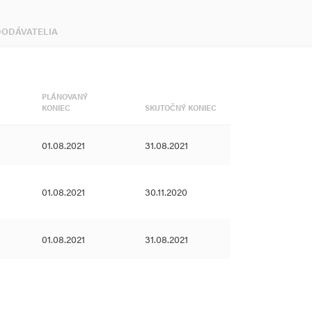
 DODÁVATELIA
PLÁNOVANÝ
KONIEC
SKUTOČNÝ KONIEC
01.08.2021
31.08.2021
01.08.2021
30.11.2020
01.08.2021
31.08.2021