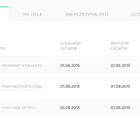
(10) CIELE
(48) NEZROVNALOSTI
(2)
PLÁNOVANÝ
SKUTOČNÝ
TYP
ZAČIATOK
ZAČIATOK
01.08.2015
01.09.2015
PROGRAMY A PROJEKTY…
01.08.2015
01.09.2015
PODPORA PRVÉHO PRAV…
01.08.2015
01.08.2015
PODPORNÉ AKTIVITY