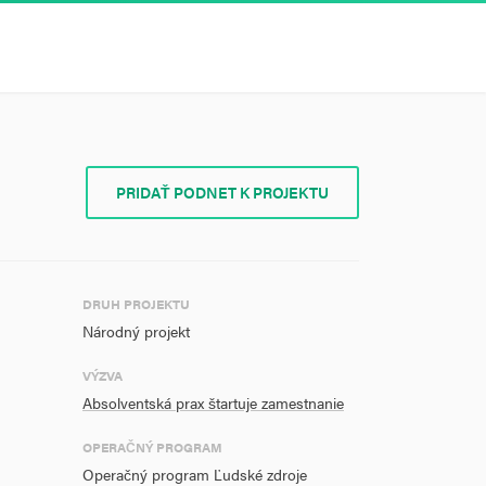
PRIDAŤ PODNET K PROJEKTU
DRUH PROJEKTU
Národný projekt
VÝZVA
Absolventská prax štartuje zamestnanie
OPERAČNÝ PROGRAM
Operačný program Ľudské zdroje