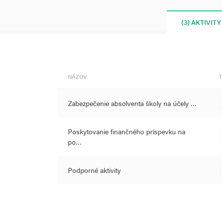
(3) AKTIVITY
NÁZOV
Zabezpečenie absolventa školy na účely …
Poskytovanie finančného príspevku na
po…
Podporné aktivity