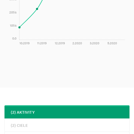
20tis
10tis
0.0
10.2019
11.2019
12.2019
2.2020
3.2020
5.2020
(2) AKTIVITY
(2) CIELE