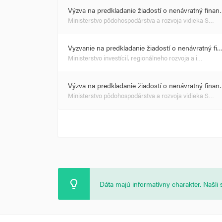
Výzva na predkladanie žiadostí o nenávratný fina
Ministerstvo pôdohospodárstva a rozvoja vidieka S…
Vyzvanie na predkladanie žiadostí o nenávratný fi
Ministerstvo investícií, regionálneho rozvoja a i…
Výzva na predkladanie žiadostí o nenávratný fina
Ministerstvo pôdohospodárstva a rozvoja vidieka S…
Dáta majú informatívny charakter. Našl