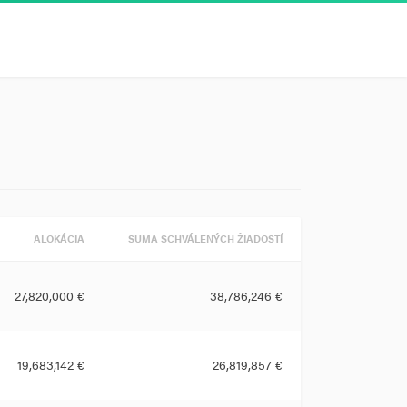
ALOKÁCIA
SUMA SCHVÁLENÝCH ŽIADOSTÍ
27,820,000 €
38,786,246 €
19,683,142 €
26,819,857 €