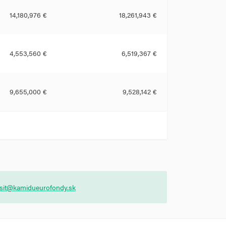
14,180,976 €
18,261,943 €
4,553,560 €
6,519,367 €
9,655,000 €
9,528,142 €
asit@kamidueurofondy.sk