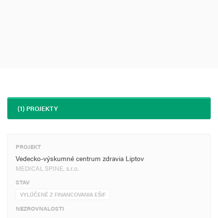
(1) PROJEKTY
PROJEKT
Vedecko-výskumné centrum zdravia Liptov
MEDICAL SPINE, s.r.o.
STAV
VYLÚČENÉ Z FINANCOVANIA EŠIF
NEZROVNALOSTI