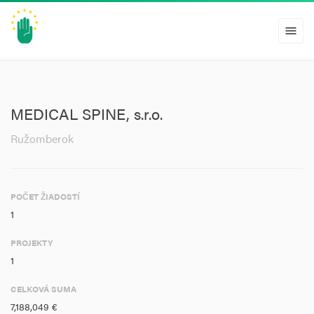
menu
MEDICAL SPINE, s.r.o.
Ružomberok
POČET ŽIADOSTÍ
1
PROJEKTY
1
CELKOVÁ SUMA
7,188,049 €