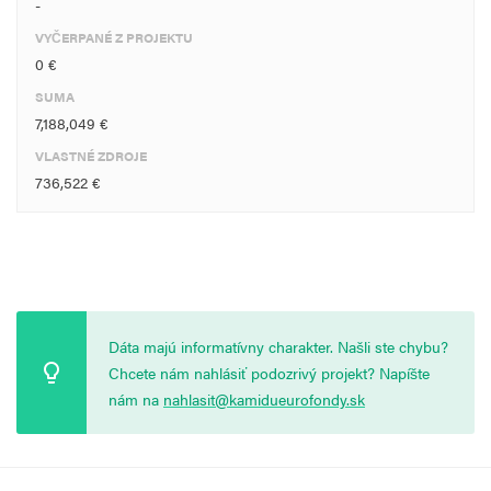
-
VYČERPANÉ Z PROJEKTU
0 €
SUMA
7,188,049 €
VLASTNÉ ZDROJE
736,522 €
Dáta majú informatívny charakter. Našli ste chybu?
Chcete nám nahlásiť podozrivý projekt? Napíšte
nám na
nahlasit@kamidueurofondy.sk