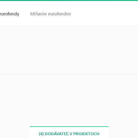
eurofondy
Míňanie eurofondov
(4) DODÁVATEĽ V PROJEKTOCH