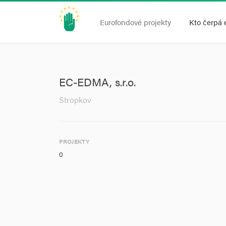
Eurofondové projekty
Kto čerpá 
EC-EDMA, s.r.o.
Stropkov
PROJEKTY
0