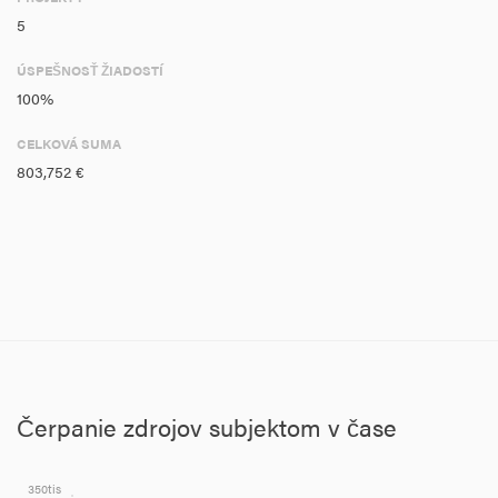
5
ÚSPEŠNOSŤ ŽIADOSTÍ
100%
CELKOVÁ SUMA
803,752 €
Čerpanie zdrojov subjektom v čase
350tis