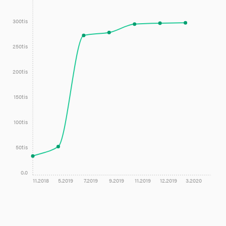
300tis
250tis
200tis
150tis
100tis
50tis
0.0
11.2018
5.2019
7.2019
9.2019
11.2019
12.2019
3.2020