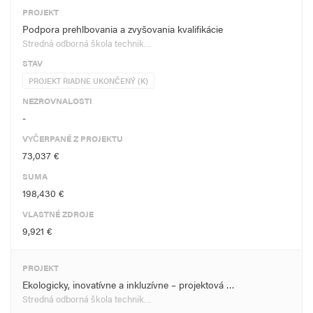
PROJEKT
Podpora prehlbovania a zvyšovania kvalifikácie
Stredná odborná škola technik…
STAV
PROJEKT RIADNE UKONČENÝ (K)
NEZROVNALOSTI
-
VYČERPANÉ Z PROJEKTU
73,037 €
SUMA
198,430 €
VLASTNÉ ZDROJE
9,921 €
PROJEKT
Ekologicky, inovatívne a inkluzívne – projektová …
Stredná odborná škola technik…