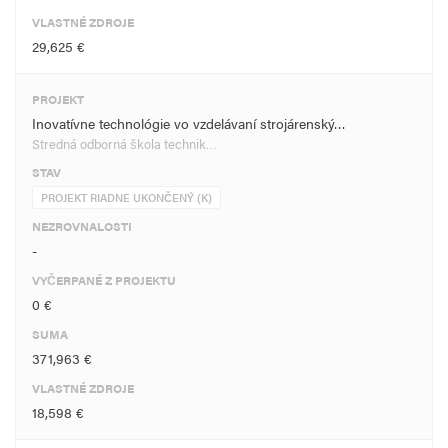
VLASTNÉ ZDROJE
29,625 €
PROJEKT
Inovatívne technológie vo vzdelávaní strojárenský…
Stredná odborná škola technik…
STAV
PROJEKT RIADNE UKONČENÝ (K)
NEZROVNALOSTI
-
VYČERPANÉ Z PROJEKTU
0 €
SUMA
371,963 €
VLASTNÉ ZDROJE
18,598 €