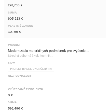
228,735 €
SUMA
605,323 €
VLASTNÉ ZDROJE
30,266 €
PROJEKT
Modernizácia materiálnych podmienok pre zvýšenie …
Stredná odborná škola technik…
STAV
PROJEKT RIADNE UKONČENÝ (K)
NEZROVNALOSTI
-
VYČERPANÉ Z PROJEKTU
0 €
SUMA
592,496 €