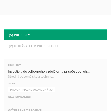
(5) PROJEKTY
(2) DODÁVATEĽ V PROJEKTOCH
PROJEKT
Investícia do odborného vzdelávania prispôsobenéh…
Stredná odborná škola technik…
STAV
PROJEKT RIADNE UKONČENÝ (K)
NEZROVNALOSTI
-
VYČERPANÉ Z PROJEKTU