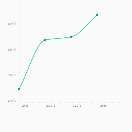
6.0mil
5.5mil
5.0mil
4.5mil
11.2018
12.2018
10.2019
11.2019