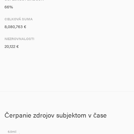
66%
CELKOVÁ SUMA
8,080,763 €
NEZROVNALOSTI
20,122 €
Čerpanie zdrojov subjektom v čase
6.5mil