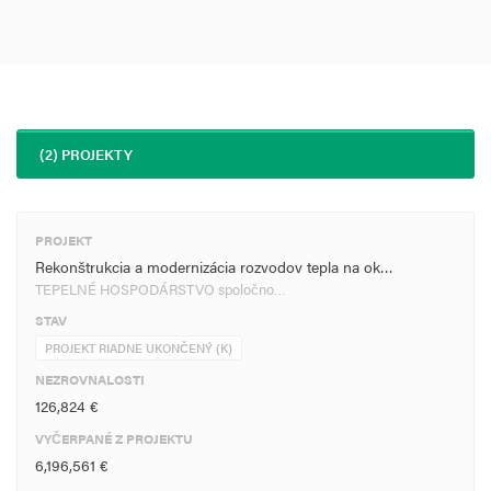
(2) PROJEKTY
PROJEKT
Rekonštrukcia a modernizácia rozvodov tepla na ok…
TEPELNÉ HOSPODÁRSTVO spoločno…
STAV
PROJEKT RIADNE UKONČENÝ (K)
NEZROVNALOSTI
126,824 €
VYČERPANÉ Z PROJEKTU
6,196,561 €