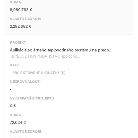
SUMA
8,080,763 €
VLASTNÉ ZDROJE
2,292,682 €
PROJEKT
Aplikácia solárneho teplovodného systému na predo…
TEPELNÉ HOSPODÁRSTVO spoločno…
STAV
PROJEKT RIADNE UKONČENÝ (K)
NEZROVNALOSTI
-
VYČERPANÉ Z PROJEKTU
0 €
SUMA
72,624 €
VLASTNÉ ZDROJE