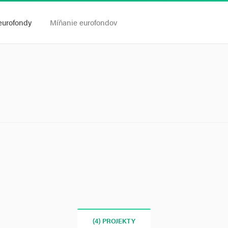
eurofondy
Míňanie eurofondov
(4) PROJEKTY