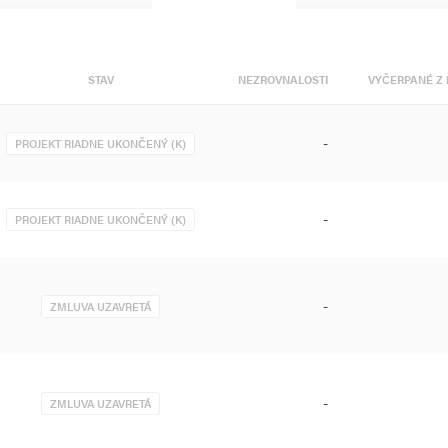
STAV
NEZROVNALOSTI
VYČERPANÉ Z 
-
PROJEKT RIADNE UKONČENÝ (K)
-
PROJEKT RIADNE UKONČENÝ (K)
-
ZMLUVA UZAVRETÁ
-
ZMLUVA UZAVRETÁ