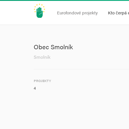
Eurofondové projekty
Kto čerpá 
Obec Smolník
Smolník
PROJEKTY
4