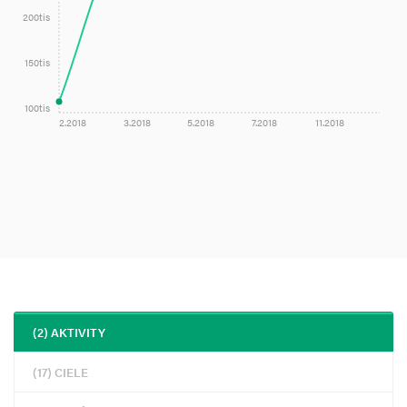
200tis
150tis
100tis
2.2018
3.2018
5.2018
7.2018
11.2018
(2) AKTIVITY
(17) CIELE