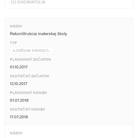
(2) DODÁVATELIA
NÁZOV
Rekonštrukcia materskej školy
TYP
A.ZNÍŽENIE ENERGETI…
PLÁNOVANÝ ZAČIATOK
01.10.2017
SKUTOČNÝ ZAČIATOK
12.10.2017
PLÁNOVANÝ KONIEC
01.07.2018
SKUTOČNÝ KONIEC
17.07.2018
NÁZOV