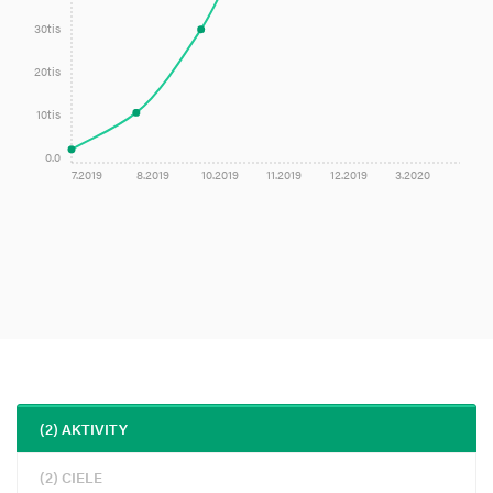
30tis
20tis
10tis
0.0
7.2019
8.2019
10.2019
11.2019
12.2019
3.2020
(2) AKTIVITY
(2) CIELE