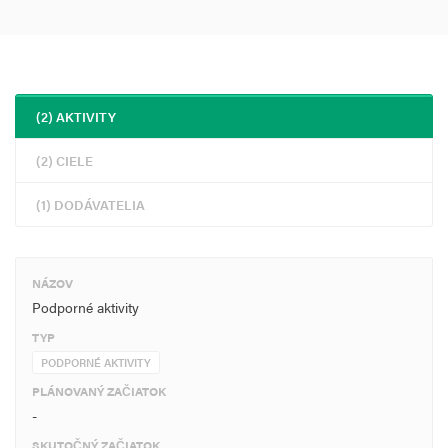
(2) AKTIVITY
(2) CIELE
(1) DODÁVATELIA
NÁZOV
Podporné aktivity
TYP
PODPORNÉ AKTIVITY
PLÁNOVANÝ ZAČIATOK
-
SKUTOČNÝ ZAČIATOK