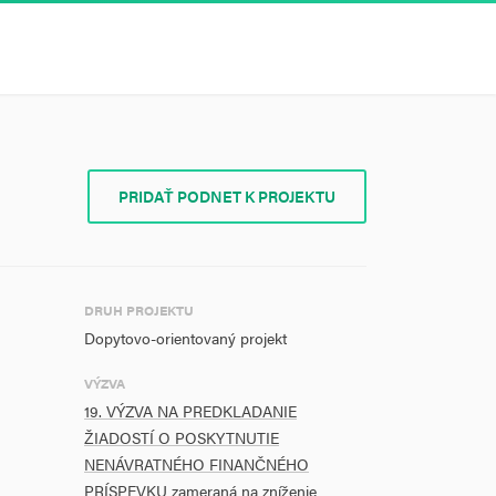
PRIDAŤ PODNET K PROJEKTU
DRUH PROJEKTU
Dopytovo-orientovaný projekt
VÝZVA
19. VÝZVA NA PREDKLADANIE
ŽIADOSTÍ O POSKYTNUTIE
NENÁVRATNÉHO FINANČNÉHO
PRÍSPEVKU zameraná na zníženie