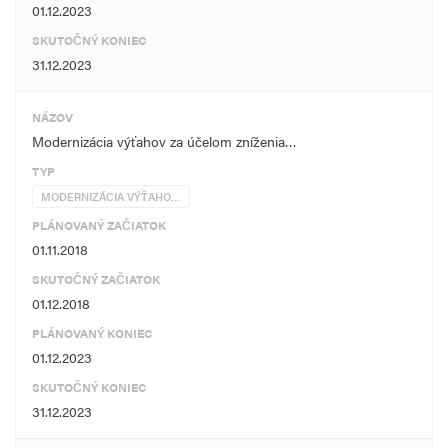
01.12.2023
SKUTOČNÝ KONIEC
31.12.2023
NÁZOV
Modernizácia výťahov za účelom zníženia…
TYP
MODERNIZÁCIA VÝŤAHO…
PLÁNOVANÝ ZAČIATOK
01.11.2018
SKUTOČNÝ ZAČIATOK
01.12.2018
PLÁNOVANÝ KONIEC
01.12.2023
SKUTOČNÝ KONIEC
31.12.2023