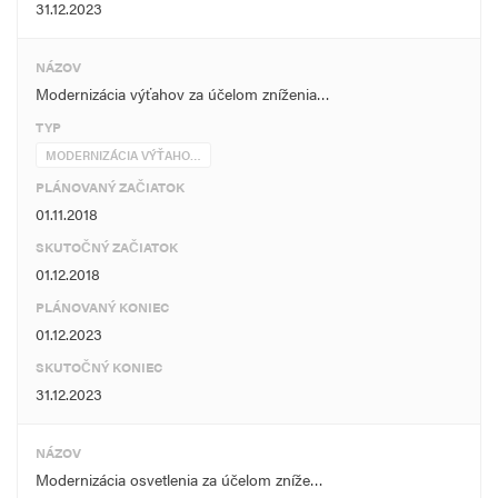
31.12.2023
NÁZOV
Modernizácia výťahov za účelom zníženia…
TYP
MODERNIZÁCIA VÝŤAHO…
PLÁNOVANÝ ZAČIATOK
01.11.2018
SKUTOČNÝ ZAČIATOK
01.12.2018
PLÁNOVANÝ KONIEC
01.12.2023
SKUTOČNÝ KONIEC
31.12.2023
NÁZOV
Modernizácia osvetlenia za účelom zníže…