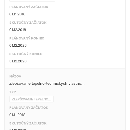
PLÁNOVANÝ ZAČIATOK
01.11.2018
SKUTOČNÝ ZAČIATOK
01.12.2018
PLÁNOVANÝ KONIEC
01.12.2023
SKUTOČNÝ KONIEC
31.12.2023
NÁZOV
Zlepšovanie tepelno-technických vlastno…
TYP
ZLEPŠOVANIE TEPELNO…
PLÁNOVANÝ ZAČIATOK
01.11.2018
SKUTOČNÝ ZAČIATOK