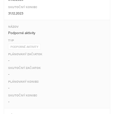
SKUTOČNÝ KONIEC
31.12.2023
NÁZOV
Podporné aktivity
TYP
PODPORNÉ AKTIVITY
PLÁNOVANÝ ZAČIATOK
-
SKUTOČNÝ ZAČIATOK
-
PLÁNOVANÝ KONIEC
-
SKUTOČNÝ KONIEC
-