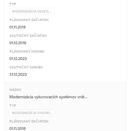
TYP
MODERNIZÁCIA OSVETL…
PLÁNOVANÝ ZAČIATOK
01.11.2018
SKUTOČNÝ ZAČIATOK
01.12.2018
PLÁNOVANÝ KONIEC
01.12.2023
SKUTOČNÝ KONIEC
31.12.2023
NÁZOV
Modernizácia vykurovacích systémov vrát…
TYP
MODERNIZÁCIA VYKURO…
PLÁNOVANÝ ZAČIATOK
01.11.2018