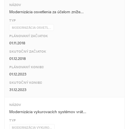
NÁZOV
Modernizácia osvetlenia za účelom zníže…
TYP
MODERNIZÁCIA OSVETL…
PLÁNOVANÝ ZAČIATOK
01.11.2018
SKUTOČNÝ ZAČIATOK
01.12.2018
PLÁNOVANÝ KONIEC
01.12.2023
SKUTOČNÝ KONIEC
31.12.2023
NÁZOV
Modernizácia vykurovacích systémov vrát…
TYP
MODERNIZÁCIA VYKURO…