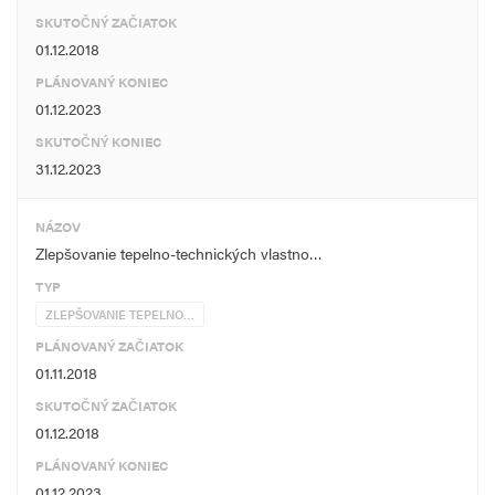
SKUTOČNÝ ZAČIATOK
01.12.2018
PLÁNOVANÝ KONIEC
01.12.2023
SKUTOČNÝ KONIEC
31.12.2023
NÁZOV
Zlepšovanie tepelno-technických vlastno…
TYP
ZLEPŠOVANIE TEPELNO…
PLÁNOVANÝ ZAČIATOK
01.11.2018
SKUTOČNÝ ZAČIATOK
01.12.2018
PLÁNOVANÝ KONIEC
01.12.2023