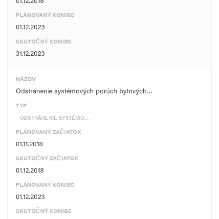
01.12.2018
PLÁNOVANÝ KONIEC
01.12.2023
SKUTOČNÝ KONIEC
31.12.2023
NÁZOV
Odstránenie systémových porúch bytových…
TYP
ODSTRÁNENIE SYSTÉMO…
PLÁNOVANÝ ZAČIATOK
01.11.2018
SKUTOČNÝ ZAČIATOK
01.12.2018
PLÁNOVANÝ KONIEC
01.12.2023
SKUTOČNÝ KONIEC