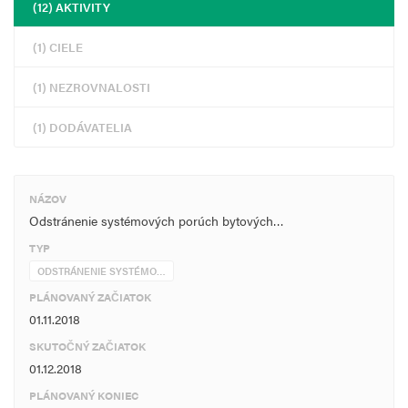
(12) AKTIVITY
(1) CIELE
(1) NEZROVNALOSTI
(1) DODÁVATELIA
NÁZOV
Odstránenie systémových porúch bytových…
TYP
ODSTRÁNENIE SYSTÉMO…
PLÁNOVANÝ ZAČIATOK
01.11.2018
SKUTOČNÝ ZAČIATOK
01.12.2018
PLÁNOVANÝ KONIEC