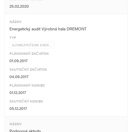
25.02.2020
NÁZOV
Energetický audit Výrobná hala DREMONT
TYP
A.ZABEZPEČENIE ENER…
PLÁNOVANÝ ZAČIATOK
01.09.2017
SKUTOČNÝ ZAČIATOK
04.09.2017
PLÁNOVANÝ KONIEC
01.12.2017
SKUTOČNÝ KONIEC
05.12.2017
NÁZOV
Podporné aktivity