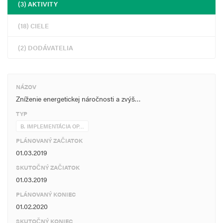
(3) AKTIVITY
(18) CIELE
(2) DODÁVATELIA
NÁZOV
Zníženie energetickej náročnosti a zvýš…
TYP
B. IMPLEMENTÁCIA OP…
PLÁNOVANÝ ZAČIATOK
01.03.2019
SKUTOČNÝ ZAČIATOK
01.03.2019
PLÁNOVANÝ KONIEC
01.02.2020
SKUTOČNÝ KONIEC