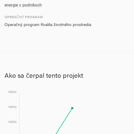
energie v podnikoch
OPERAČNÝ PROGRAM
Operačný program Kvalita životného prostredia
Ako sa čerpal tento projekt
150tis
140tis
140tis