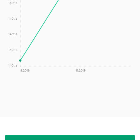
140tis
140tis
140tis
140tis
140tis
9.2019
11.2019