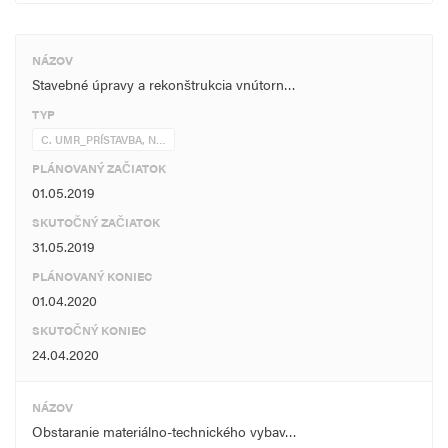
NÁZOV
Stavebné úpravy a rekonštrukcia vnútorn…
TYP
C. UMR_PRÍSTAVBA, N…
PLÁNOVANÝ ZAČIATOK
01.05.2019
SKUTOČNÝ ZAČIATOK
31.05.2019
PLÁNOVANÝ KONIEC
01.04.2020
SKUTOČNÝ KONIEC
24.04.2020
NÁZOV
Obstaranie materiálno-technického vybav…