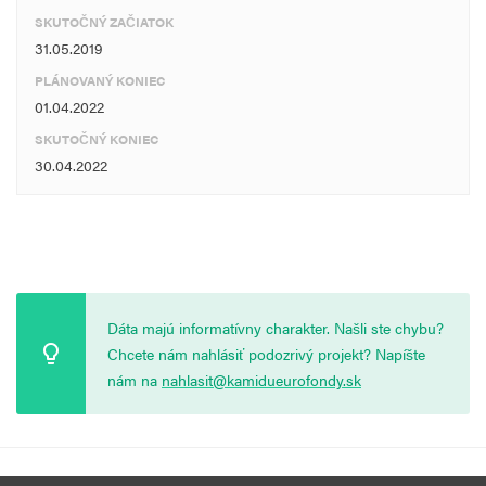
SKUTOČNÝ ZAČIATOK
31.05.2019
PLÁNOVANÝ KONIEC
01.04.2022
SKUTOČNÝ KONIEC
30.04.2022
Dáta majú informatívny charakter. Našli ste chybu?
Chcete nám nahlásiť podozrivý projekt? Napíšte
nám na
nahlasit@kamidueurofondy.sk