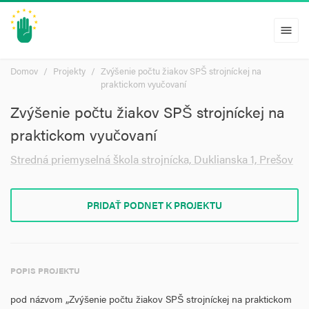
menu
Domov
Projekty
Zvýšenie počtu žiakov SPŠ strojníckej na
praktickom vyučovaní
Zvýšenie počtu žiakov SPŠ strojníckej na
praktickom vyučovaní
Stredná priemyselná škola strojnícka, Duklianska 1, Prešov
PRIDAŤ PODNET K PROJEKTU
POPIS PROJEKTU
pod názvom „Zvýšenie počtu žiakov SPŠ strojníckej na praktickom