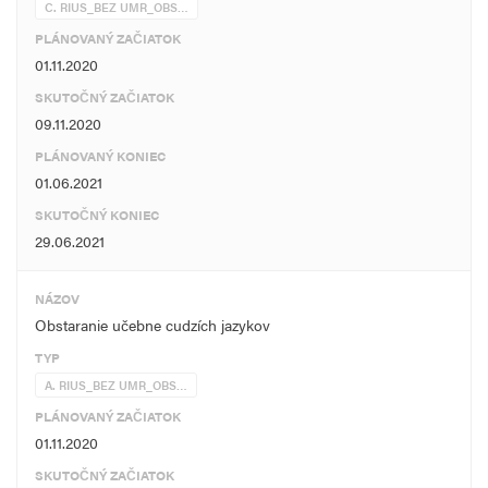
C. RIUS_BEZ UMR_OBS…
PLÁNOVANÝ ZAČIATOK
01.11.2020
SKUTOČNÝ ZAČIATOK
09.11.2020
PLÁNOVANÝ KONIEC
01.06.2021
SKUTOČNÝ KONIEC
29.06.2021
NÁZOV
Obstaranie učebne cudzích jazykov
TYP
A. RIUS_BEZ UMR_OBS…
PLÁNOVANÝ ZAČIATOK
01.11.2020
SKUTOČNÝ ZAČIATOK