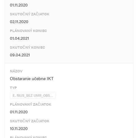
01.11.2020
SKUTOČNÝ ZAČIATOK
02.11.2020
PLÁNOVANÝ KONIEC
01.04.2021
SKUTOČNÝ KONIEC
09.04.2021
NÁZOV
Obstaranie učebne IKT
TYP
E. RIUS_BEZ UMR_OBS…
PLÁNOVANÝ ZAČIATOK
01.11.2020
SKUTOČNÝ ZAČIATOK
10.11.2020
PLÁNOVANÝ KONIEC