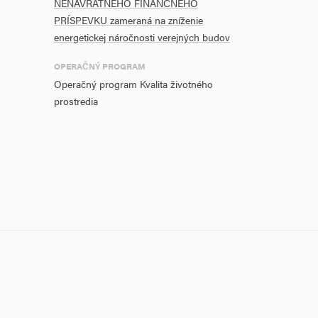
NENÁVRATNÉHO FINANČNÉHO
PRÍSPEVKU zameraná na zníženie
energetickej náročnosti verejných budov
OPERAČNÝ PROGRAM
Operačný program Kvalita životného
prostredia