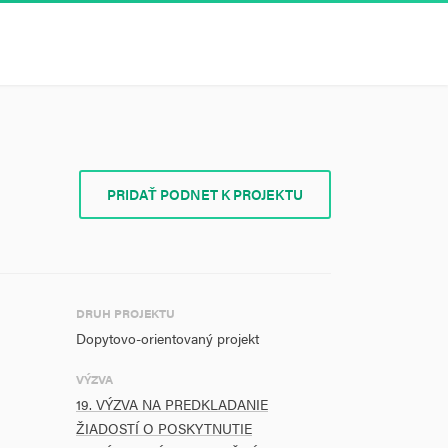
PRIDAŤ PODNET K PROJEKTU
DRUH PROJEKTU
Dopytovo-orientovaný projekt
VÝZVA
19. VÝZVA NA PREDKLADANIE
ŽIADOSTÍ O POSKYTNUTIE