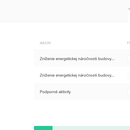
NÁZOV
T
Zníženie energetickej náročnosti budovy…
Zníženie energetickej náročnosti budovy…
Podporné aktivity