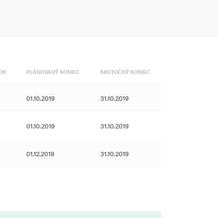
OK
PLÁNOVANÝ KONIEC
SKUTOČNÝ KONIEC
01.10.2019
31.10.2019
01.10.2019
31.10.2019
01.12.2019
31.10.2019