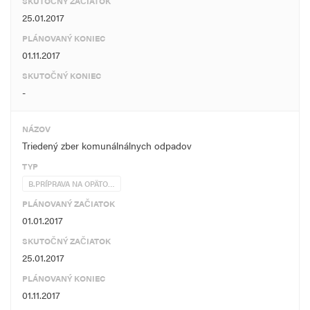
SKUTOČNÝ ZAČIATOK
25.01.2017
PLÁNOVANÝ KONIEC
01.11.2017
SKUTOČNÝ KONIEC
-
NÁZOV
Triedený zber komunálnálnych odpadov
TYP
B.PRÍPRAVA NA OPÄTO…
PLÁNOVANÝ ZAČIATOK
01.01.2017
SKUTOČNÝ ZAČIATOK
25.01.2017
PLÁNOVANÝ KONIEC
01.11.2017