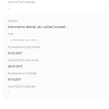
SKUTOČNÝ KONIEC
-
NÁZOV
Informačné aktivity ako súčasť investič…
TYP
B.PRÍPRAVA NA OPÄTO…
PLÁNOVANÝ ZAČIATOK
01.01.2017
SKUTOČNÝ ZAČIATOK
26.01.2017
PLÁNOVANÝ KONIEC
01.11.2017
SKUTOČNÝ KONIEC
-