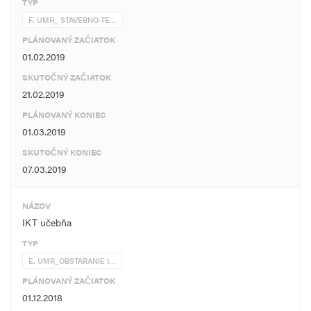
TYP
F. UMR_ STAVEBNO-TE…
PLÁNOVANÝ ZAČIATOK
01.02.2019
SKUTOČNÝ ZAČIATOK
21.02.2019
PLÁNOVANÝ KONIEC
01.03.2019
SKUTOČNÝ KONIEC
07.03.2019
NÁZOV
IKT učebňa
TYP
E. UMR_OBSTARANIE I…
PLÁNOVANÝ ZAČIATOK
01.12.2018