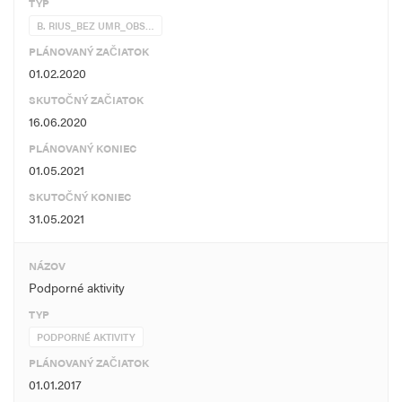
TYP
B. RIUS_BEZ UMR_OBS…
PLÁNOVANÝ ZAČIATOK
01.02.2020
SKUTOČNÝ ZAČIATOK
16.06.2020
PLÁNOVANÝ KONIEC
01.05.2021
SKUTOČNÝ KONIEC
31.05.2021
NÁZOV
Podporné aktivity
TYP
PODPORNÉ AKTIVITY
PLÁNOVANÝ ZAČIATOK
01.01.2017