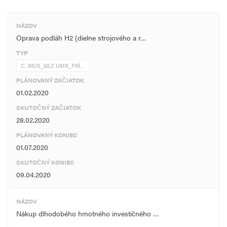
NÁZOV
Oprava podláh H2 (dielne strojového a r…
TYP
C. RIUS_BEZ UMR_PRÍ…
PLÁNOVANÝ ZAČIATOK
01.02.2020
SKUTOČNÝ ZAČIATOK
28.02.2020
PLÁNOVANÝ KONIEC
01.07.2020
SKUTOČNÝ KONIEC
09.04.2020
NÁZOV
Nákup dlhodobého hmotného investičného …