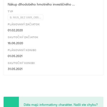
Nákup dlhodobého hmotného investičného …
TYP
B. RIUS_BEZ UMR_OBS…
PLÁNOVANÝ ZAČIATOK
01.02.2020
SKUTOČNÝ ZAČIATOK
16.06.2020
PLÁNOVANÝ KONIEC
01.05.2021
SKUTOČNÝ KONIEC
31.05.2021
Dáta majú informatívny charakter. Našli ste chybu?