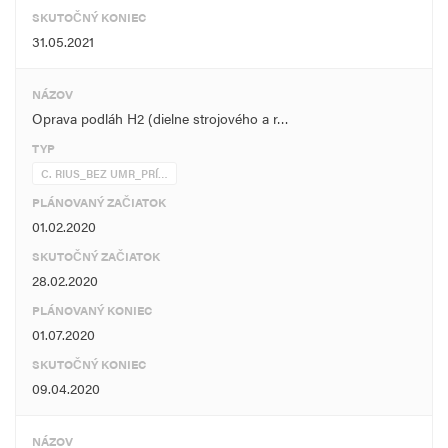
SKUTOČNÝ KONIEC
31.05.2021
NÁZOV
Oprava podláh H2 (dielne strojového a r…
TYP
C. RIUS_BEZ UMR_PRÍ…
PLÁNOVANÝ ZAČIATOK
01.02.2020
SKUTOČNÝ ZAČIATOK
28.02.2020
PLÁNOVANÝ KONIEC
01.07.2020
SKUTOČNÝ KONIEC
09.04.2020
NÁZOV