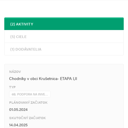
(2) AKTIVITY
(5) CIELE
(1) DODÁVATELIA
NÁZOV
Chodníky v obci Krušetnica- ETAPA I,II
TYP
6B. PODPORA NA INVE…
PLÁNOVANÝ ZAČIATOK
01.05.2024
SKUTOČNÝ ZAČIATOK
14.04.2025