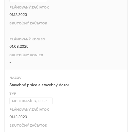
PLÁNOVANÝ ZAČIATOK
01.12.2023
SKUTOČNÝ ZAČIATOK
-
PLÁNOVANÝ KONIEC
01.08.2025
SKUTOČNÝ KONIEC
-
NÁZOV
Stavebné práce a stavebný dozor
TYP
MODERNIZÁCIA, RESP.…
PLÁNOVANÝ ZAČIATOK
01.12.2023
SKUTOČNÝ ZAČIATOK