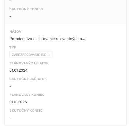
-
SKUTOČNÝ KONIEC
-
NÁZOV
Poradenstvo a sieťovanie relevantných a…
TYP
ZABEZPEČOVANIE INDI…
PLÁNOVANÝ ZAČIATOK
01.01.2024
SKUTOČNÝ ZAČIATOK
-
PLÁNOVANÝ KONIEC
01.12.2026
SKUTOČNÝ KONIEC
-