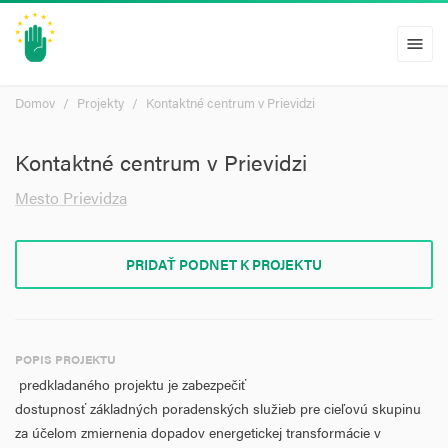
menu
Domov
Projekty
Kontaktné centrum v Prievidzi
Kontaktné centrum v Prievidzi
Mesto Prievidza
PRIDAŤ PODNET K PROJEKTU
POPIS PROJEKTU
predkladaného projektu je
zabezpečiť
dostupnosť základných poradenských služieb pre cieľovú skupinu
za účelom zmiernenia dopadov energetickej transformácie v