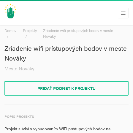
menu
Domov
Projekty
Zriadenie wifi prístupových bodov v meste
Nováky
Zriadenie wifi prístupových bodov v meste
Nováky
Mesto Nováky
PRIDAŤ PODNET K PROJEKTU
POPIS PROJEKTU
Projekt súvisí s vybudovaním WiFi prístupových bodov na