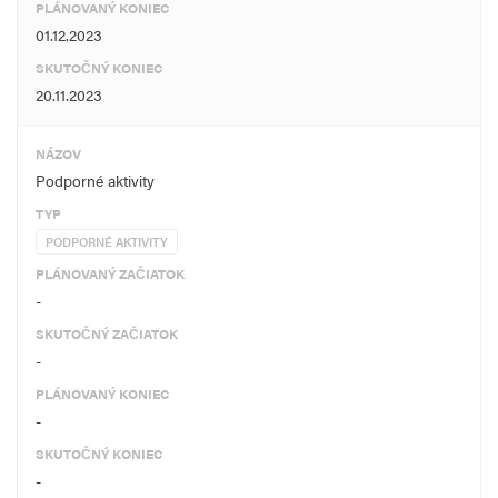
PLÁNOVANÝ KONIEC
01.12.2023
SKUTOČNÝ KONIEC
20.11.2023
NÁZOV
Podporné aktivity
TYP
PODPORNÉ AKTIVITY
PLÁNOVANÝ ZAČIATOK
-
SKUTOČNÝ ZAČIATOK
-
PLÁNOVANÝ KONIEC
-
SKUTOČNÝ KONIEC
-