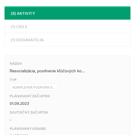
(8) AKTIVITY
(1) CIELE
(1) DODÁVATELIA
NÁZOV
Resocializácia, posilnenie kľúčových ko…
TYP
KOMPLEXNÁ PODPORA O…
PLÁNOVANÝ ZAČIATOK
01.09.2023
SKUTOČNÝ ZAČIATOK
-
PLÁNOVANÝ KONIEC