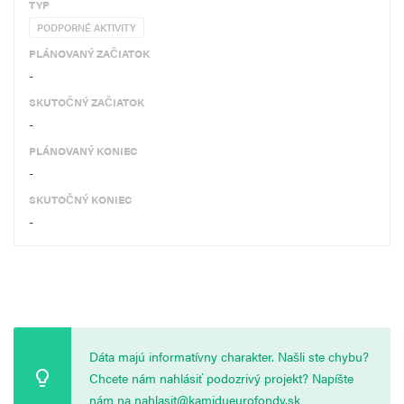
TYP
PODPORNÉ AKTIVITY
PLÁNOVANÝ ZAČIATOK
-
SKUTOČNÝ ZAČIATOK
-
PLÁNOVANÝ KONIEC
-
SKUTOČNÝ KONIEC
-
Dáta majú informatívny charakter. Našli ste chybu?
Chcete nám nahlásiť podozrivý projekt? Napíšte
nám na
nahlasit@kamidueurofondy.sk