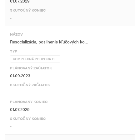
01.07.2029
SKUTOČNÝ KONIEC
-
NÁZOV
Resocializácia, posilnenie kľúčových ko…
TYP
KOMPLEXNÁ PODPORA O…
PLÁNOVANÝ ZAČIATOK
01.09.2023
SKUTOČNÝ ZAČIATOK
-
PLÁNOVANÝ KONIEC
01.07.2029
SKUTOČNÝ KONIEC
-