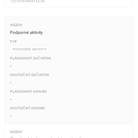
(1) DODÁVATELIA
NÁZOV
Podporné aktivity
TYP
PODPORNÉ AKTIVITY
PLÁNOVANÝ ZAČIATOK
-
SKUTOČNÝ ZAČIATOK
-
PLÁNOVANÝ KONIEC
-
SKUTOČNÝ KONIEC
-
NÁZOV