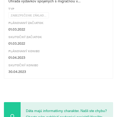
Úhrada výdavkov spojených s migračnou v…
TYP
ZABEZPEČENIE ZÁKLAD…
PLÁNOVANÝ ZAČIATOK
01.03.2022
SKUTOČNÝ ZAČIATOK
01.03.2022
PLÁNOVANÝ KONIEC
01.04.2023
SKUTOČNÝ KONIEC
30.04.2023
Dáta majú informatívny charakter. Našli ste chybu?
Chcete nám nahlásiť podozrivý projekt? Napíšte