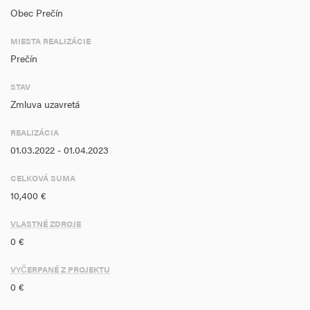
Obec Prečín
MIESTA REALIZÁCIE
Prečín
STAV
Zmluva uzavretá
REALIZÁCIA
01.03.2022 - 01.04.2023
CELKOVÁ SUMA
10,400 €
VLASTNÉ ZDROJE
0 €
VYČERPANÉ Z PROJEKTU
0 €