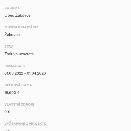
SUBJEKT
Obec Žakovce
MIESTA REALIZÁCIE
Žakovce
STAV
Zmluva uzavretá
REALIZÁCIA
01.03.2022 - 01.04.2023
CELKOVÁ SUMA
15,600 €
VLASTNÉ ZDROJE
0 €
VYČERPANÉ Z PROJEKTU
0 €