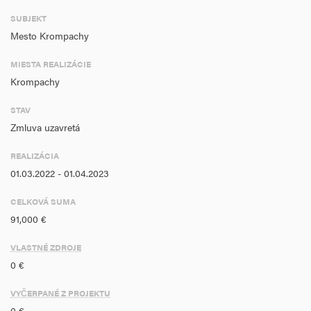
SUBJEKT
Mesto Krompachy
MIESTA REALIZÁCIE
Krompachy
STAV
Zmluva uzavretá
REALIZÁCIA
01.03.2022 - 01.04.2023
CELKOVÁ SUMA
91,000 €
VLASTNÉ ZDROJE
0 €
VYČERPANÉ Z PROJEKTU
0 €