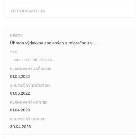
(1) DODÁVATELIA
NÁZOV
Úhrada výdavkov spojených s migračnou v…
TYP
ZABEZPEČENIE ZÁKLAD…
PLÁNOVANÝ ZAČIATOK
01.03.2022
SKUTOČNÝ ZAČIATOK
01.03.2022
PLÁNOVANÝ KONIEC
01.04.2023
SKUTOČNÝ KONIEC
30.04.2023