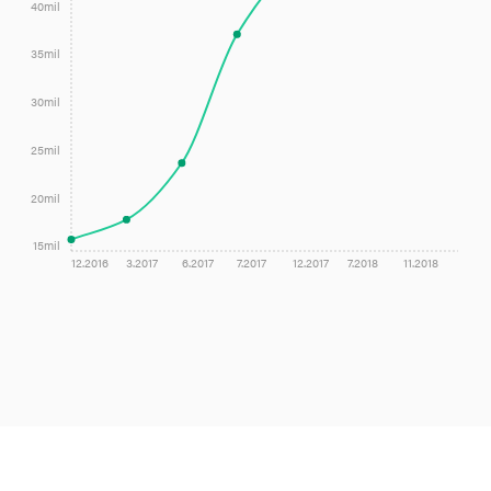
40mil
35mil
30mil
25mil
20mil
15mil
12.2016
3.2017
6.2017
7.2017
12.2017
7.2018
11.2018