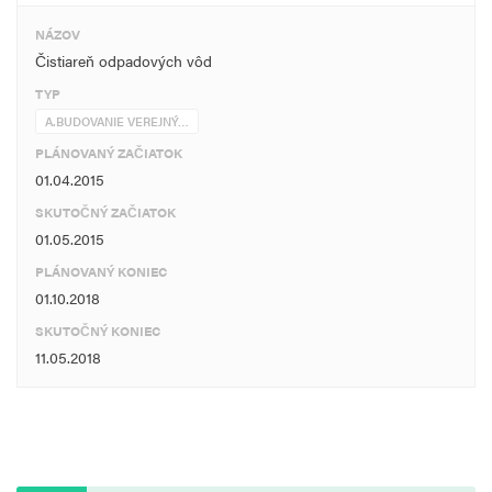
NÁZOV
Čistiareň odpadových vôd
TYP
A.BUDOVANIE VEREJNÝ…
PLÁNOVANÝ ZAČIATOK
01.04.2015
SKUTOČNÝ ZAČIATOK
01.05.2015
PLÁNOVANÝ KONIEC
01.10.2018
SKUTOČNÝ KONIEC
11.05.2018