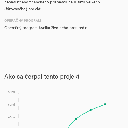
nenávratného finančného príspevku na II. fázu veľkého
(fázovaného) projektu
OPERAČNÝ PROGRAM
Operačný program Kvalita životného prostredia
Ako sa čerpal tento projekt
55mil
50mil
45mil