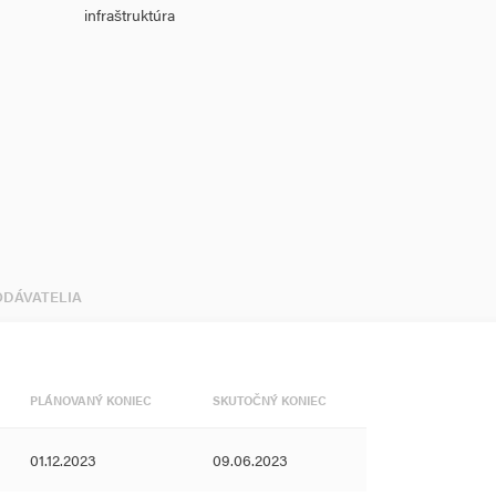
infraštruktúra
DODÁVATELIA
PLÁNOVANÝ KONIEC
SKUTOČNÝ KONIEC
01.12.2023
09.06.2023