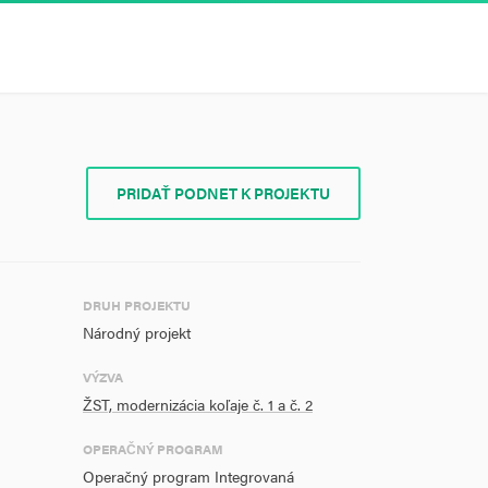
PRIDAŤ PODNET K PROJEKTU
DRUH PROJEKTU
Národný projekt
VÝZVA
ŽST, modernizácia koľaje č. 1 a č. 2
OPERAČNÝ PROGRAM
Operačný program Integrovaná